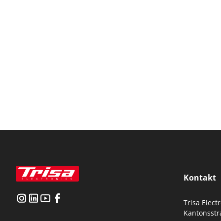
Kontakt
Trisa Elect
Kantonsstr