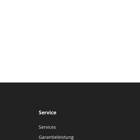
Service
Services
Garantieleistung