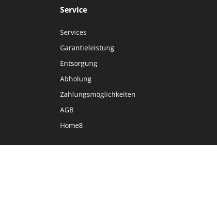
Service
Services
Garantieleistung
Entsorgung
Abholung
Zahlungsmöglichkeiten
AGB
Home8
Sprache
DE
FR
IT
EN