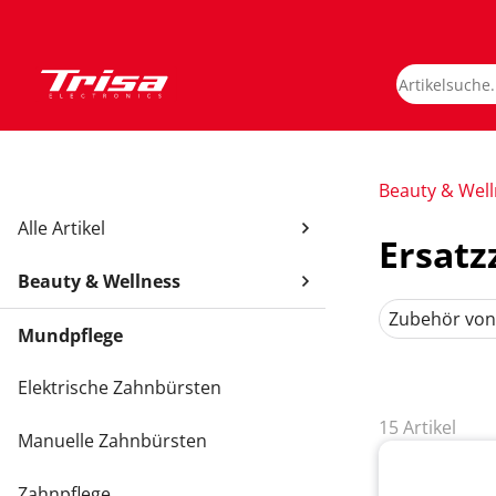
Beauty & Wel
Alle Artikel
Ersat
Beauty & Wellness
Zubehör von
Mundpflege
Elektrische Zahnbürsten
15 Artikel
Manuelle Zahnbürsten
Zahnpflege