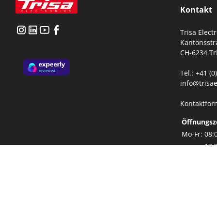
Kontakt
Trisa Elect
Kantonsstr
CH-6234 Tr
Tel.: +41 (
info@trisae
Kontaktfor
Öffnungsz
Mo-Fr:
08:
13: