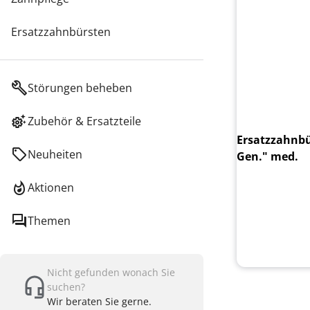
Ersatzzahnbürsten
Störungen beheben
Zubehör & Ersatzteile
Ersatzzahnbü
Neuheiten
Gen." med.
Aktionen
Themen
Nicht gefunden wonach Sie
suchen?
Wir beraten Sie gerne.