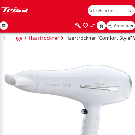
Anmelden
Haarpflege
Haartrockner
Haartrockner "Comfort Style" 