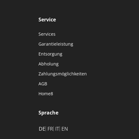
Service
Services
Garantieleistung
Entsorgung
Abholung
Zahlungsmöglichkeiten
AGB
Home8
Sprache
DE
FR
IT
EN