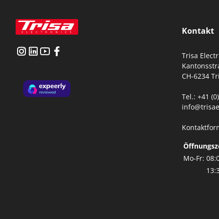
Kontakt
Trisa Elect
Kantonsstr
CH-6234 Tr
Tel.: +41 (
info@trisae
Kontaktfor
Öffnungsz
Mo-Fr:
08:
13: