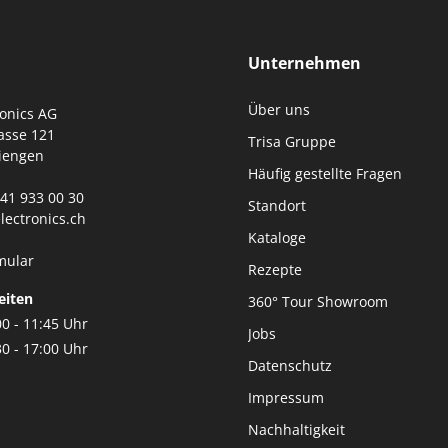
Unternehmen
Über uns
ronics AG
asse 121
Trisa Gruppe
iengen
Häufig gestellte Fragen
0)41 933 00 30
Standort
lectronics.ch
Kataloge
mular
Rezepte
eiten
360° Tour Showroom
00 - 11:45 Uhr
Jobs
30 - 17:00 Uhr
Datenschutz
Impressum
Nachhaltigkeit