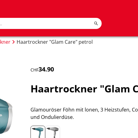
kner
Haartrockner "Glam Care" petrol
34.90
CHF
Haartrockner "Glam C
Glamouröser Föhn mit lonen, 3 Heizstufen, Co
und Ondulierdüse.