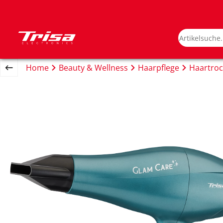
Home
Beauty & Wellness
Haarpflege
Haartroc