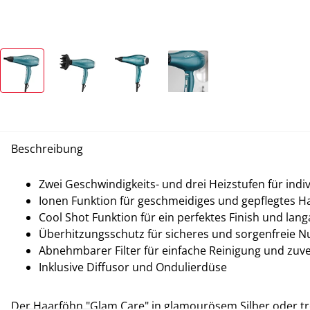
Beschreibung
Zwei Geschwindigkeits- und drei Heizstufen für indi
Ionen Funktion für geschmeidiges und gepflegtes H
Cool Shot Funktion für ein perfektes Finish und la
Überhitzungsschutz für sicheres und sorgenfreie N
Abnehmbarer Filter für einfache Reinigung und zuve
Inklusive Diffusor und Ondulierdüse
Der Haarföhn "Glam Care" in glamourösem Silber oder trend