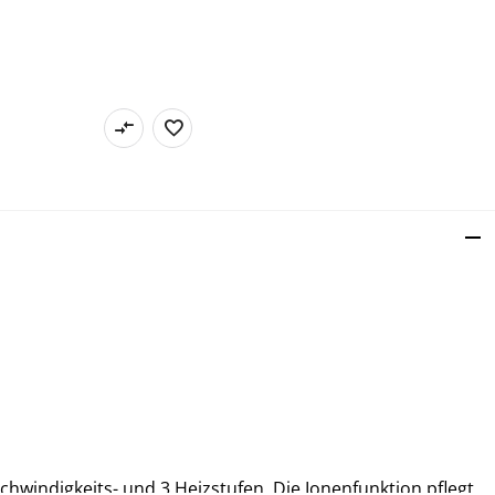
chwindigkeits- und 3 Heizstufen. Die Ionenfunktion pflegt