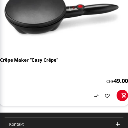
Crêpe Maker "Easy Crêpe"
49.00
CHF
Kontakt