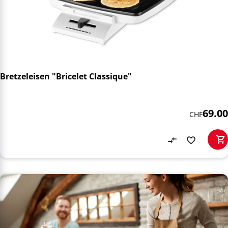
Bretzeleisen "Bricelet Classique"
69.00
CHF