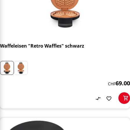
Waffeleisen "Retro Waffles" schwarz
69.00
CHF