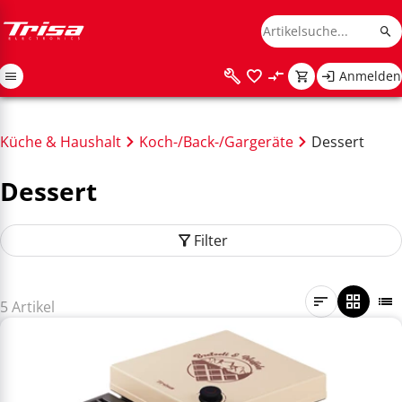
Anmelden
Küche & Haushalt
Koch-/Back-/Gargeräte
Dessert
Dessert
Filter
5 Artikel