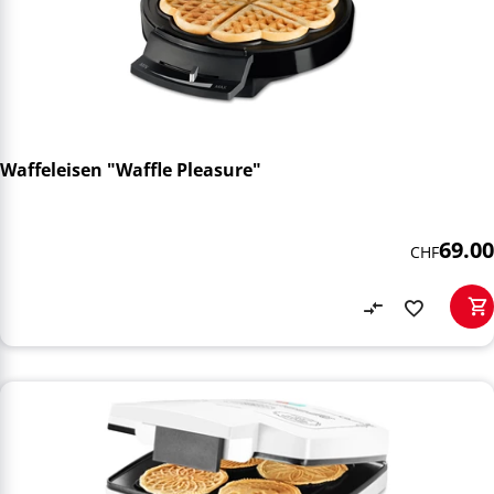
Waffeleisen "Waffle Pleasure"
69.00
CHF