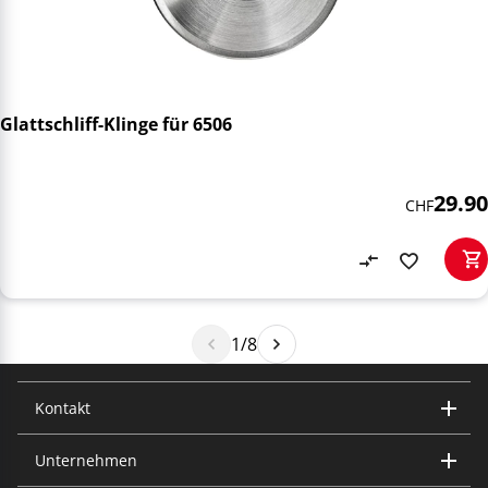
Glattschliff-Klinge für 6506
29.90
CHF
1/8
Kontakt
Unternehmen
Trisa Electronics AG
Kantonsstrasse 121