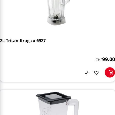
2L-Tritan-Krug zu 6927
99.00
CHF