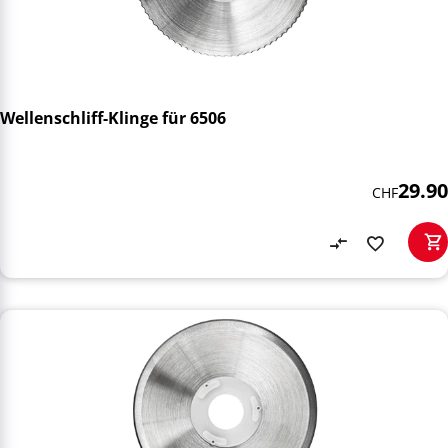
Wellenschliff-Klinge für 6506
29.90
CHF