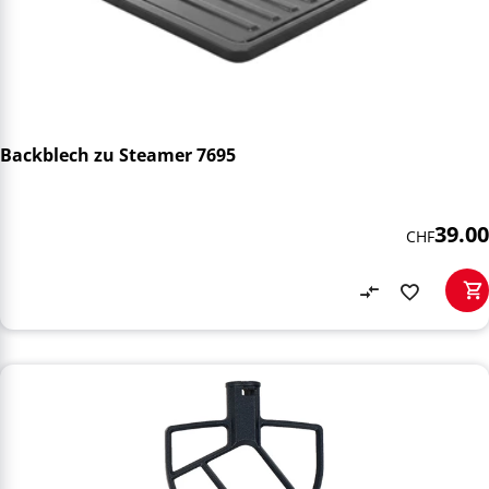
Backblech zu Steamer 7695
39.00
CHF