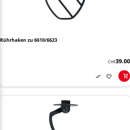
Rührhaken zu 6610/6623
39.00
CHF