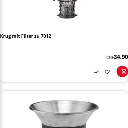
Krug mit Filter zu 7012
34.90
CHF