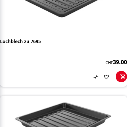
Lochblech zu 7695
39.00
CHF