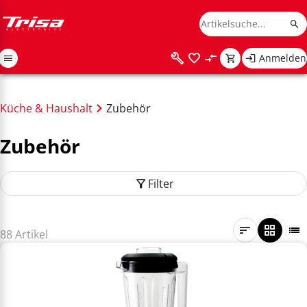
Anmelden
Küche & Haushalt
Zubehör
Zubehör
Filter
88 Artikel