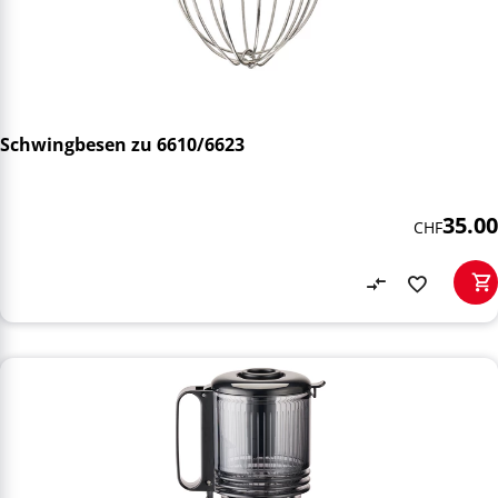
Schwingbesen zu 6610/6623
35.00
CHF