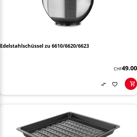
Edelstahlschüssel zu 6610/6620/6623
49.00
CHF