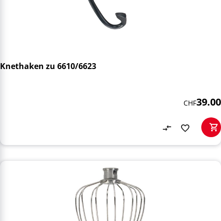
Knethaken zu 6610/6623
39.00
CHF