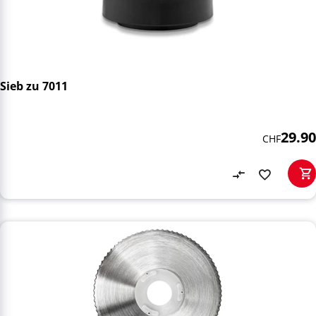
Sieb zu 7011
29.90
CHF