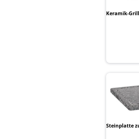
Keramik-Grill
Steinplatte z