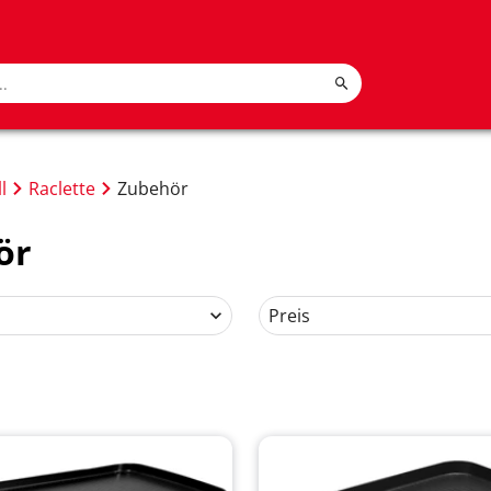
l
Raclette
Zubehör
ör
Preis