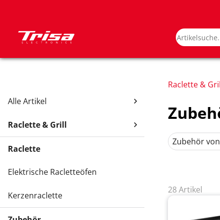
Raclette & Gril
Alle Artikel
Zubeh
Raclette & Grill
Zubehör von
Raclette
Elektrische Racletteöfen
28 Artikel
Kerzenraclette
Zubehör