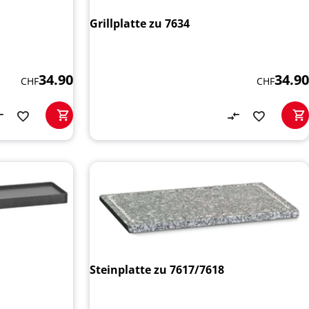
Grillplatte zu 7634
34.90
34.90
CHF
CHF
Steinplatte zu 7617/7618