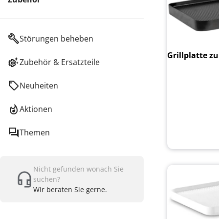
Störungen beheben
Grillplatte z
Zubehör & Ersatzteile
Neuheiten
Aktionen
Themen
Nicht gefunden wonach Sie
suchen?
Wir beraten Sie gerne.