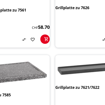
Grillplatte zu 7626
platte zu 7561
58.70
CHF
Grillplatte zu 7621/7622
u 7585