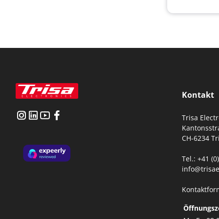
Kontakt
Trisa Elect
Kantonsstr
CH-6234 Tr
Tel.: +41 (
info@trisae
Kontaktfor
Öffnungsz