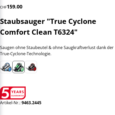
159.00
CHF
Staubsauger "True Cyclone
Comfort Clean T6324"
Saugen ohne Staubeutel & ohne Saugkraftverlust dank der
True-Cyclone-Technologie.
Artikel-Nr.:
9463.2445