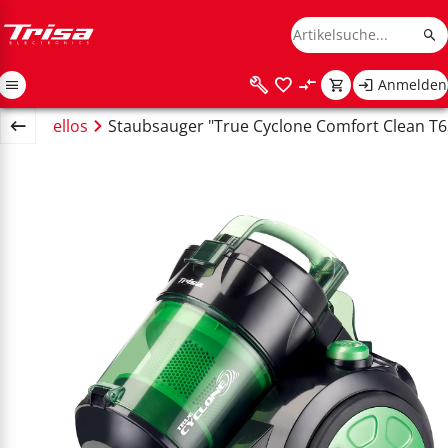
Anmelden
r beutellos
Staubsauger "True Cyclone Comfort Clean T6