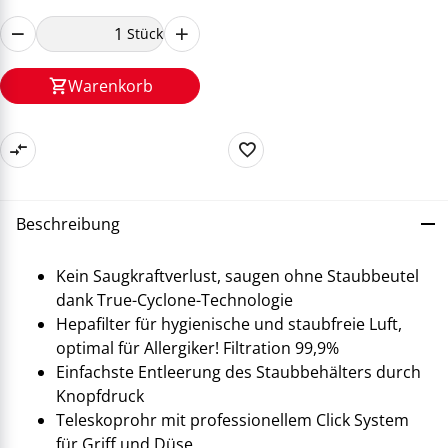
Stück
Warenkorb
Beschreibung
Kein Saugkraftverlust, saugen ohne Staubbeutel
dank True-Cyclone-Technologie
Hepafilter für hygienische und staubfreie Luft,
optimal für Allergiker! Filtration 99,9%
Einfachste Entleerung des Staubbehälters durch
Knopfdruck
Teleskoprohr mit professionellem Click System
für Griff und Düse