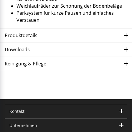
Weichlaufräder zur Schonung der Bodenbeläge
Parksystem für kurze Pausen und einfaches
Verstauen
Produktdetails
Downloads
Reinigung & Pflege
Störung beheben
Übersicht Anleitungen
Kontakt
VERGRÖSSERN
Unternehmen
Trisa Electronics AG