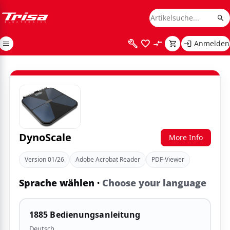
Anmelden
DynoScale
More Info
Version 01/26
Adobe Acrobat Reader
PDF-Viewer
Sprache wählen
·
Choose your language
1885 Bedienungsanleitung
Deutsch