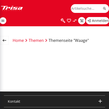
Anmelden
Home
Themen
Themenseite "Waage"
Kontakt