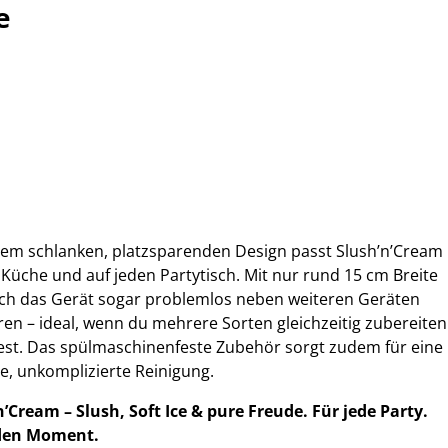
e
em schlanken, platzsparenden Design passt Slush’n’Cream
 Küche und auf jeden Partytisch. Mit nur rund 15 cm Breite
sich das Gerät sogar problemlos neben weiteren Geräten
eren – ideal, wenn du mehrere Sorten gleichzeitig zubereiten
st. Das spülmaschinenfeste Zubehör sorgt zudem für eine
le, unkomplizierte Reinigung.
n’Cream – Slush, Soft Ice & pure Freude. Für jede Party.
eden Moment.