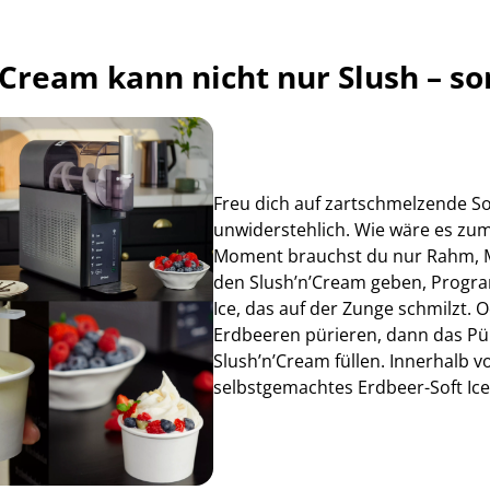
’Cream kann nicht nur Slush – so
Freu dich auf zartschmelzende Sof
unwiderstehlich. Wie wäre es zum
Moment brauchst du nur Rahm, Mil
den Slush’n’Cream geben, Progra
Ice, das auf der Zunge schmilzt. O
Erdbeeren pürieren, dann das P
Slush’n’Cream füllen. Innerhalb 
selbstgemachtes Erdbeer-Soft Ice