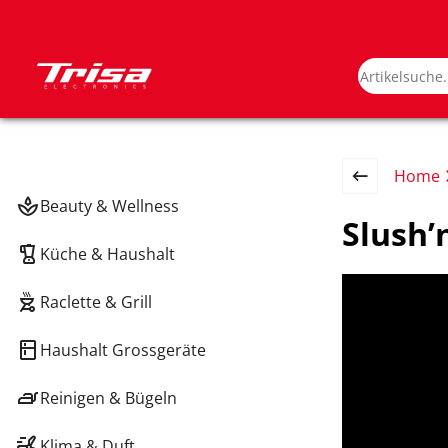
Home
Beauty & Wellness
Slush’
Küche & Haushalt
Raclette & Grill
Haushalt Grossgeräte
Reinigen & Bügeln
Klima & Duft