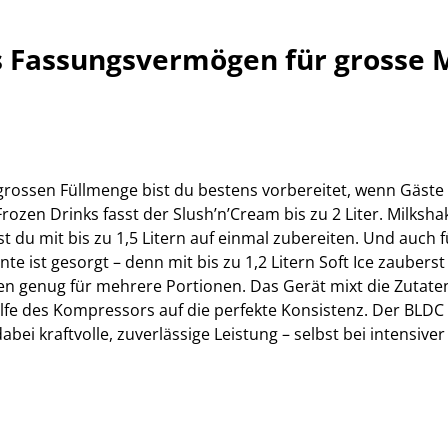
s Fassungsvermögen für grosse
 grossen Füllmenge bist du bestens vorbereitet, wenn Gäst
rozen Drinks fasst der Slush’n’Cream bis zu 2 Liter. Milksh
t du mit bis zu 1,5 Litern auf einmal zubereiten. Und auch 
 ist gesorgt – denn mit bis zu 1,2 Litern Soft Ice zauberst
 genug für mehrere Portionen. Das Gerät mixt die Zutate
hilfe des Kompressors auf die perfekte Konsistenz. Der BLD
dabei kraftvolle, zuverlässige Leistung – selbst bei intensiv