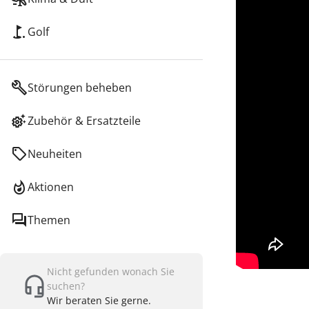
Golf
Störungen beheben
Zubehör & Ersatzteile
Neuheiten
Aktionen
Themen
Nicht gefunden wonach Sie
suchen?
Wir beraten Sie gerne.