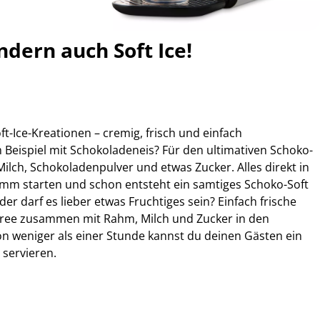
ndern auch Soft Ice!
t-Ice-Kreationen – cremig, frisch und einfach
 Beispiel mit Schokoladeneis? Für den ultimativen Schoko-
ch, Schokoladenpulver und etwas Zucker. Alles direkt in
mm starten und schon entsteht ein samtiges Schoko-Soft
der darf es lieber etwas Fruchtiges sein? Einfach frische
üree zusammen mit Rahm, Milch und Zucker in den
von weniger als einer Stunde kannst du deinen Gästen ein
 servieren.