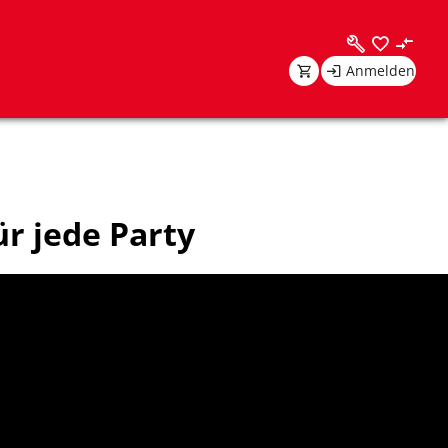
Anmelden
ür jede Party