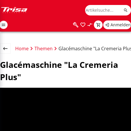
Anmelden
Home
Themen
Glacémaschine "La Cremeria Plu
Glacémaschine "La Cremeria
Plus"