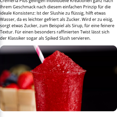
Cremeria Plus gelingen individuelle Kreationen ganz nach
Ihrem Geschmack nach diesem einfachen Prinzip für die
ideale Konsistenz: Ist der Slushie zu flüssig, hilft etwas
Wasser, da es leichter gefriert als Zucker. Wird er zu eisig,
sorgt etwas Zucker, zum Beispiel als Sirup, für eine feinere
Textur. Für einen besonders raffinierten Twist lässt sich
der Klassiker sogar als Spiked Slush servieren.