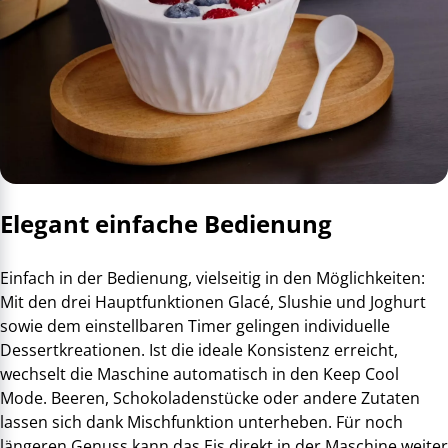
Elegant einfache Bedienung
Einfach in der Bedienung, vielseitig in den Möglichkeiten:
Mit den drei Hauptfunktionen Glacé, Slushie und Joghurt
sowie dem einstellbaren Timer gelingen individuelle
Dessertkreationen. Ist die ideale Konsistenz erreicht,
wechselt die Maschine automatisch in den Keep Cool
Mode. Beeren, Schokoladenstücke oder andere Zutaten
lassen sich dank Mischfunktion unterheben. Für noch
längeren Genuss kann das Eis direkt in der Maschine weiter