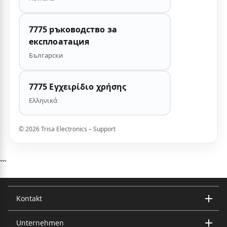
7775 ръководство за
експлоатация
Български
7775 Εγχειρίδιο χρήσης
Ελληνικά
© 2026 Trisa Electronics – Support
```
Kontakt
Unternehmen
Trisa Electronics AG