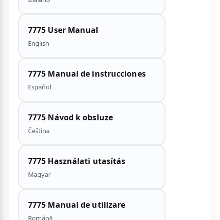
7775 User Manual
English
7775 Manual de instrucciones
Español
7775 Návod k obsluze
Čeština
7775 Használati utasítás
Magyar
7775 Manual de utilizare
Română