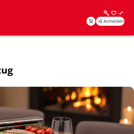
Anmelden
zug