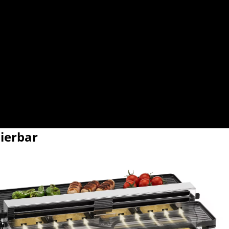
lierbar