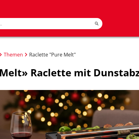
Themen
Raclette "Pure Melt"
Melt» Raclette mit Dunstab