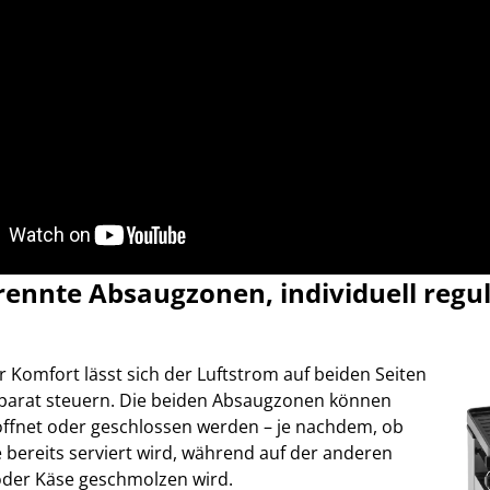
rennte Absaugzonen, individuell regu
 Komfort lässt sich der Luftstrom auf beiden Seiten
parat steuern. Die beiden Absaugzonen können
eöffnet oder geschlossen werden – je nachdem, ob
e bereits serviert wird, während auf der anderen
 oder Käse geschmolzen wird.