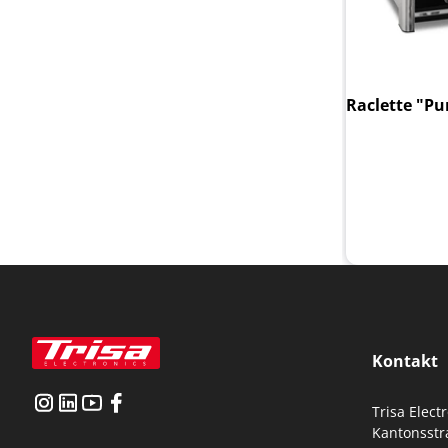
Raclette "Pu
Kontakt
Trisa Elect
Kantonsstr