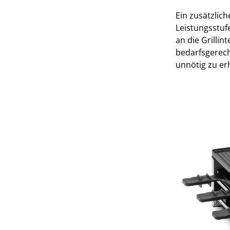
Ein zusätzlic
Leistungsstufe
an die Grillin
bedarfsgerech
unnötig zu er