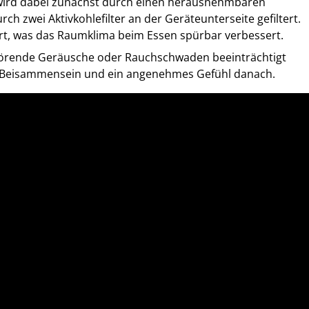
t wird dabei zunächst durch einen herausnehmbaren
ch zwei Aktivkohlefilter an der Geräteunterseite gefiltert.
rt, was das Raumklima beim Essen spürbar verbessert.
 störende Geräusche oder Rauchschwaden beeinträchtigt
iges Beisammensein und ein angenehmes Gefühl danach.