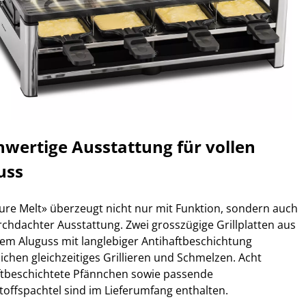
wertige Ausstattung für vollen
uss
ure Melt» überzeugt nicht nur mit Funktion, sondern auch
rchdachter Ausstattung. Zwei grosszügige Grillplatten aus
em Aluguss mit langlebiger Antihaftbeschichtung
ichen gleichzeitiges Grillieren und Schmelzen. Acht
ftbeschichtete Pfännchen sowie passende
toffspachtel sind im Lieferumfang enthalten.