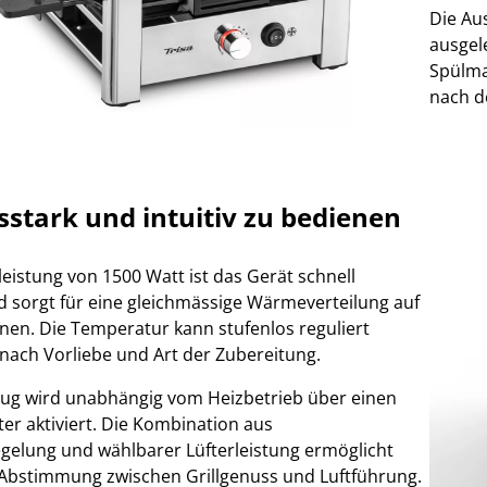
Die Au
ausgel
Spülmas
nach d
sstark und intuitiv zu bedienen
leistung von 1500 Watt ist das Gerät schnell
d sorgt für eine gleichmässige Wärmeverteilung auf
onen. Die Temperatur kann stufenlos reguliert
nach Vorliebe und Art der Zubereitung.
ug wird unabhängig vom Heizbetrieb über einen
ter aktiviert. Die Kombination aus
elung und wählbarer Lüfterleistung ermöglicht
 Abstimmung zwischen Grillgenuss und Luftführung.