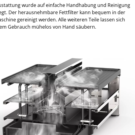
sstattung wurde auf einfache Handhabung und Reinigung
egt. Der herausnehmbare Fettfilter kann bequem in der
chine gereinigt werden. Alle weiteren Teile lassen sich
em Gebrauch mühelos von Hand säubern.