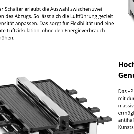
her Schalter erlaubt die Auswahl zwischen zwei
n des Abzugs. So lässt sich die Luftführung gezielt
tensität anpassen. Das sorgt für Flexibilität und eine
te Luftzirkulation, ohne den Energieverbrauch
höhen.
Hoch
Gen
Das «P
mit du
massiv
ermögl
antiha
Kunsts