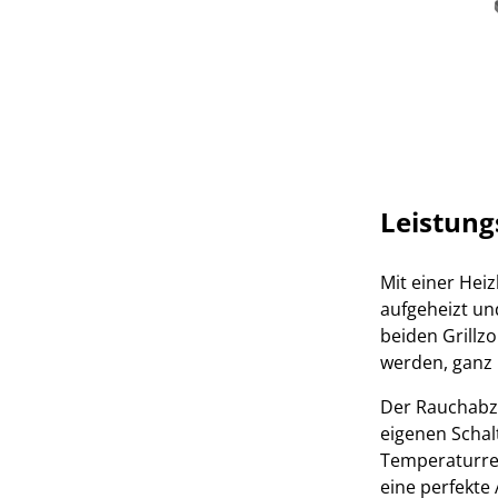
Leistung
Mit einer Heiz
aufgeheizt un
beiden Grillz
werden, ganz 
Der Rauchabz
eigenen Schal
Temperaturreg
eine perfekte