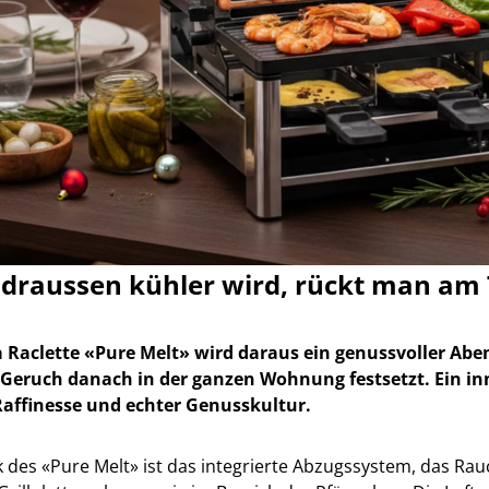
draussen kühler wird, rückt man am
a Raclette «Pure Melt» wird daraus ein genussvoller A
r Geruch danach in der ganzen Wohnung festsetzt. Ein i
Raffinesse und echter Genusskultur.
 des «Pure Melt» ist das integrierte Abzugssystem, das Rauc