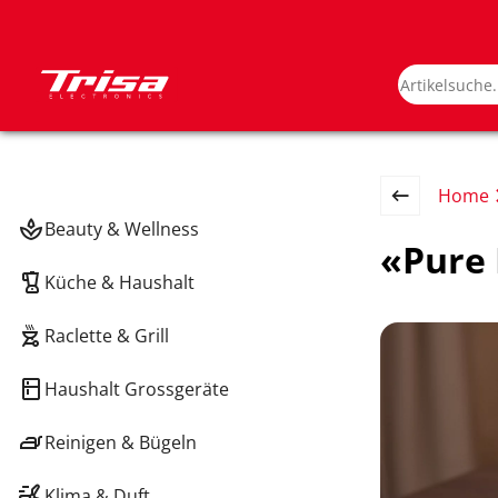
Home
Beauty & Wellness
«Pure 
Küche & Haushalt
Raclette & Grill
Haushalt Grossgeräte
Reinigen & Bügeln
Klima & Duft