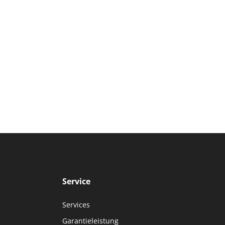
Service
Services
Garantieleistung