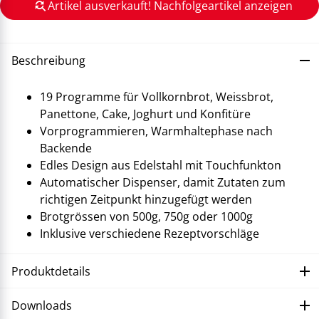
Artikel ausverkauft! Nachfolgeartikel anzeigen
Beschreibung
19 Programme für Vollkornbrot, Weissbrot,
Panettone, Cake, Joghurt und Konfitüre
Vorprogrammieren, Warmhaltephase nach
Backende
Edles Design aus Edelstahl mit Touchfunkton
Automatischer Dispenser, damit Zutaten zum
richtigen Zeitpunkt hinzugefügt werden
Brotgrössen von 500g, 750g oder 1000g
Inklusive verschiedene Rezeptvorschläge
Produktdetails
Downloads