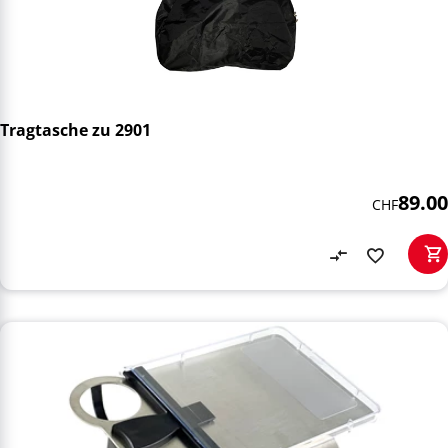
Tragtasche zu 2901
89.00
CHF