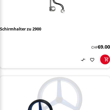
Schirmhalter zu 2900
69.00
CHF