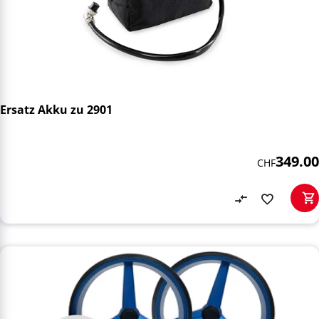
Ersatz Akku zu 2901
349.00
CHF