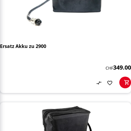
Ersatz Akku zu 2900
349.00
CHF