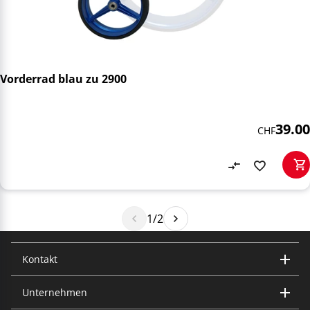
Vorderrad blau zu 2900
39.00
CHF
1/2
Kontakt
Unternehmen
Trisa Electronics AG
Kantonsstrasse 121