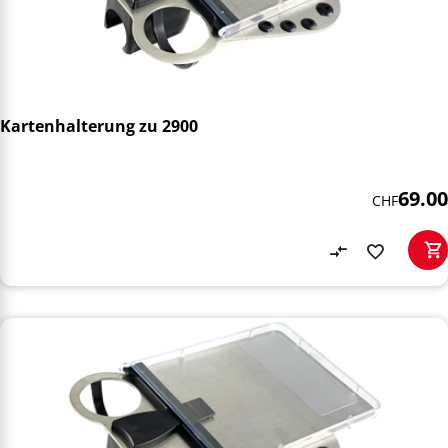
Kartenhalterung zu 2900
69.00
CHF