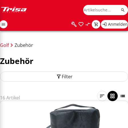
Anmelden
Golf
Zubehör
Zubehör
Filter
16 Artikel