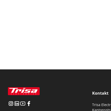
Kontakt
Trisa Elect
Kantonsstr