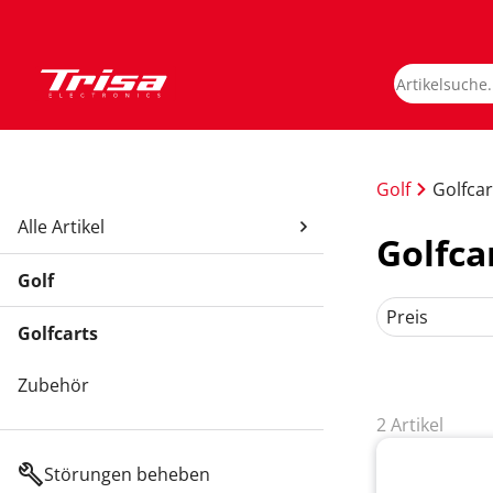
Golf
Golfcar
Alle Artikel
Golfca
Golf
Preis
Golfcarts
Zubehör
2 Artikel
Störungen beheben