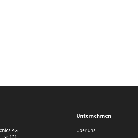
Unternehmen
ronics AG
Über uns
asse 121