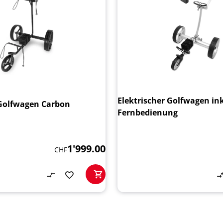
Elektrischer Golfwagen ink
 Golfwagen Carbon
Fernbedienung
1'999.00
CHF