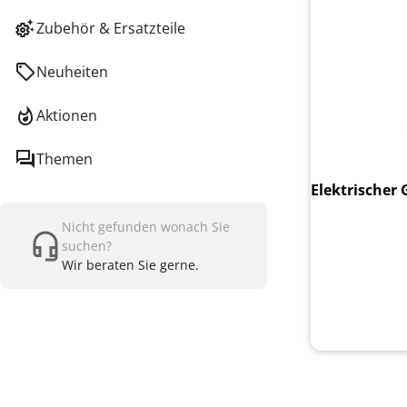
Zubehör & Ersatzteile
Neuheiten
Aktionen
Themen
Elektrischer
Nicht gefunden wonach Sie
suchen?
Wir beraten Sie gerne.