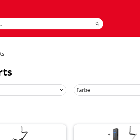
ts
rts
Farbe