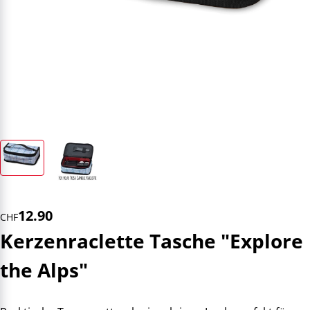
12.90
CHF
Kerzenraclette Tasche "Explore
the Alps"