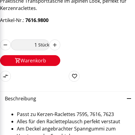
Praktische Transporttasche im alpinen Look, perfekt für
Kerzenraclettes.
Artikel-Nr.:
7616.9800
Stück
Warenkorb
Beschreibung
Passt zu Kerzen-Raclettes 7595, 7616, 7623
Alles für den Racletteplausch perfekt verstaut
Am Deckel angebrachter Spanngummi zum