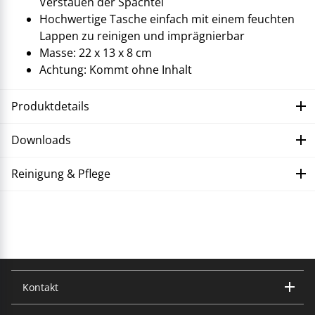
Verstauen der Spachtel
Hochwertige Tasche einfach mit einem feuchten
Lappen zu reinigen und imprägnierbar
Masse: 22 x 13 x 8 cm
Achtung: Kommt ohne Inhalt
Produktdetails
Downloads
Reinigung & Pflege
Störung beheben
Kontakt