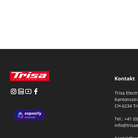
Kontakt
Trisa Elect
Kantonsstr
CH-6234 Tr
Tel.: +41 (
info@trisae