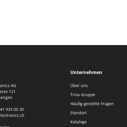
Unternehmen
ronics AG
Über uns
asse 121
Trisa Gruppe
iengen
Häufig gestellte Fragen
0)41 933 00 30
Standort
lectronics.ch
Kataloge