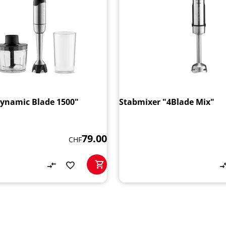
ynamic Blade 1500"
Stabmixer "4Blade Mix"
79.00
CHF