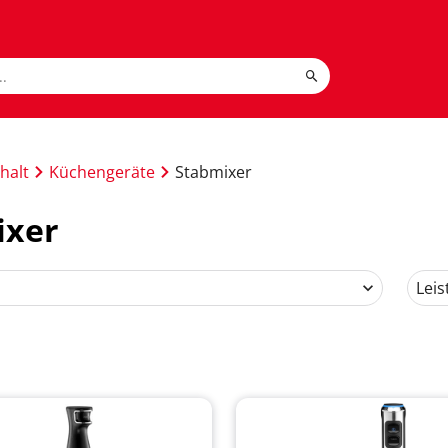
halt
Küchengeräte
Stabmixer
ixer
Leis