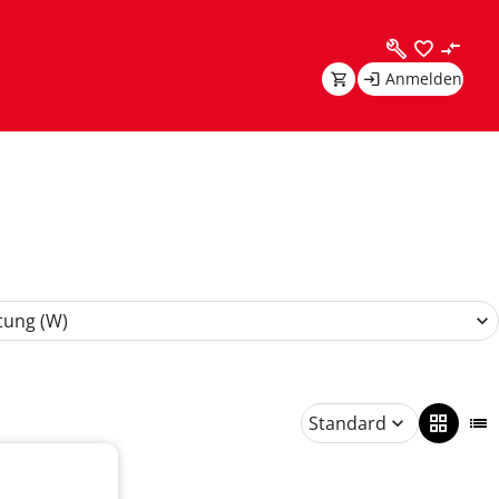
Anmelden
tung (W)
Standard