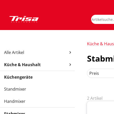
Küche & Haus
Alle Artikel
Stabm
Küche & Haushalt
Preis
Küchengeräte
Standmixer
2 Artikel
Handmixer
Stabmixer