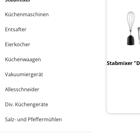
Küchenmaschinen
Entsafter
Eierkocher
Küchenwaagen
Stabmixer "D
Vakuumiergerät
Allesschneider
Div. Küchengeräte
Salz- und Pfeffermühlen