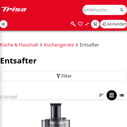
Anmelden
Küche & Haushalt
Küchengeräte
Entsafter
Entsafter
Filter
4 Artikel