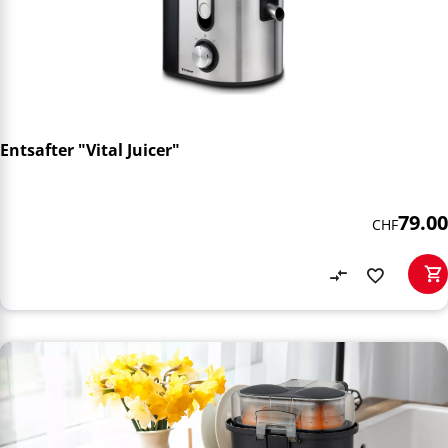
Entsafter "Vital Juicer"
79.00
CHF