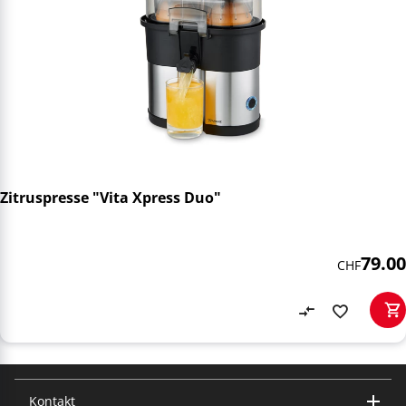
Zitruspresse "Vita Xpress Duo"
79.00
CHF
Kontakt