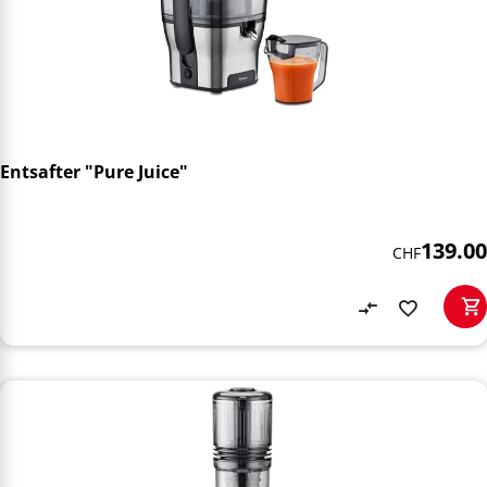
Entsafter "Pure Juice"
139.00
CHF