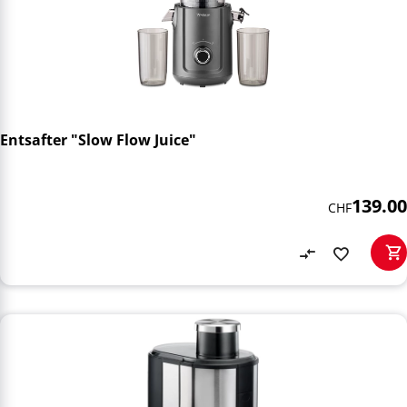
Entsafter "Slow Flow Juice"
139.00
CHF