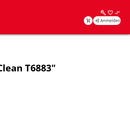
Anmelden
Clean T6883"