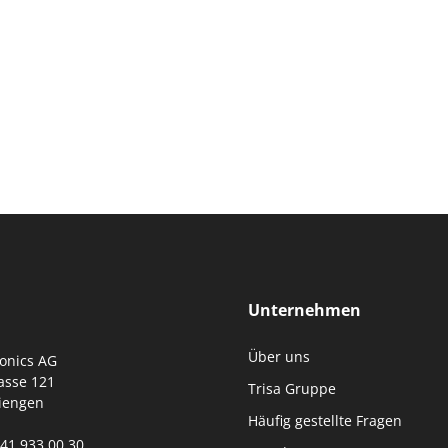
Unternehmen
Über uns
ronics AG
asse 121
Trisa Gruppe
iengen
Häufig gestellte Fragen
0)41 933 00 30