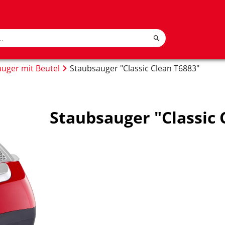
uger mit Beutel
Staubsauger "Classic Clean T6883"
Staubsauger "Classic 