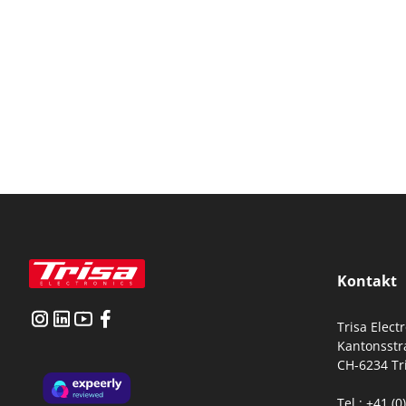
Kontakt
Trisa Elect
Kantonsstr
CH-6234 Tr
Tel.: +41 (