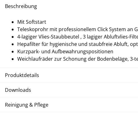
Beschreibung
Mit Softstart
Teleskoprohr mit professionellem Click System an G
4-lagiger Vlies-Staubbeutel , 3 lagiger Abluftvlies-Filt
Hepafilter für hygienische und staubfreie Abluft, opti
Kurzpark- und Aufbewahrungspositionen
Weichlaufräder zur Schonung der Bodenbeläge, 3-te
Produktdetails
Downloads
Reinigung & Pflege