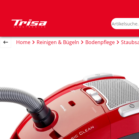
Home
Reinigen & Bügeln
Bodenpflege
Staubsa