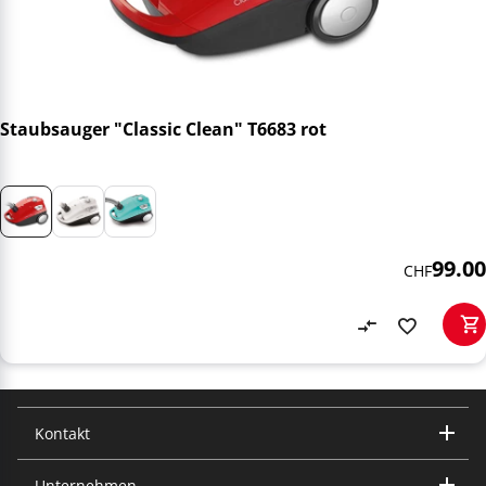
Staubsauger "Classic Clean" T6683 rot
99.00
CHF
Kontakt
Unternehmen