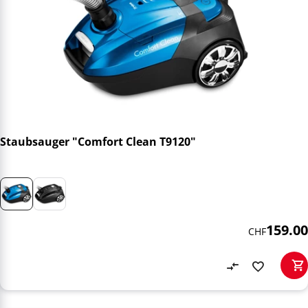
Staubsauger "Comfort Clean T9120"
159.00
CHF