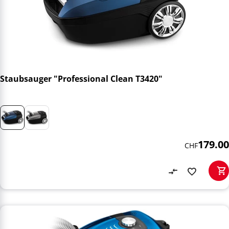
Staubsauger "Professional Clean T3420"
179.00
CHF