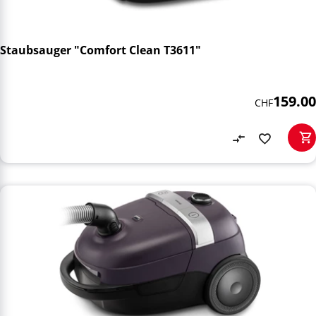
Staubsauger "Comfort Clean T3611"
159.00
CHF