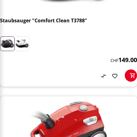
Staubsauger "Comfort Clean T3788"
149.00
CHF