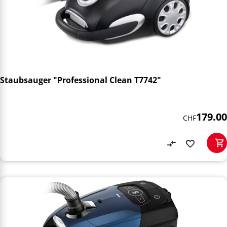
Staubsauger "Professional Clean T7742"
179.00
CHF