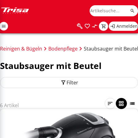
Anmelden
Reinigen & Bügeln
Bodenpflege
Staubsauger mit Beute
Staubsauger mit Beutel
Filter
6 Artikel