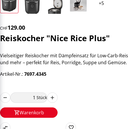
129.00
CHF
Reiskocher "Nice Rice Plus"
Vielseitiger Reiskocher mit Dämpfeinsatz für Low-Carb-Reis
und mehr – perfekt für Reis, Porridge, Suppe und Gemüse.
Artikel-Nr.:
7697.4345
Stück
Warenkorb