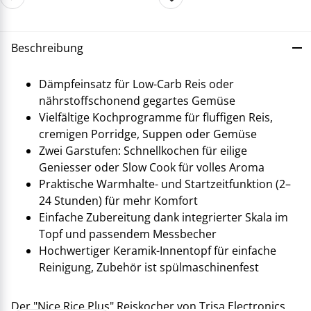
Beschreibung
Dämpfeinsatz für Low-Carb Reis oder
nährstoffschonend gegartes Gemüse
Vielfältige Kochprogramme für fluffigen Reis,
cremigen Porridge, Suppen oder Gemüse
Zwei Garstufen: Schnellkochen für eilige
Geniesser oder Slow Cook für volles Aroma
Praktische Warmhalte- und Startzeitfunktion (2–
24 Stunden) für mehr Komfort
Einfache Zubereitung dank integrierter Skala im
Topf und passendem Messbecher
Hochwertiger Keramik-Innentopf für einfache
Reinigung, Zubehör ist spülmaschinenfest
Der "Nice Rice Plus" Reiskocher von Trisa Electronics