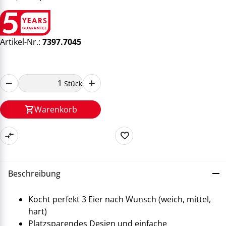
Artikel-Nr.:
7397.7045
Stück
Warenkorb
Beschreibung
Kocht perfekt 3 Eier nach Wunsch (weich, mittel,
hart)
Platzsparendes Design und einfache